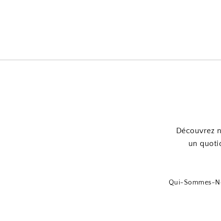
Découvrez no
un quotid
Qui-Sommes-N