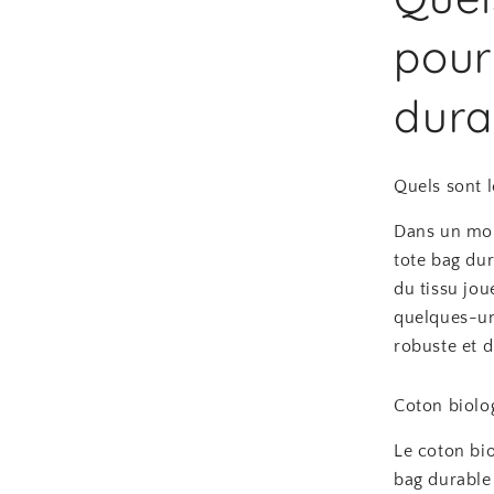
pour
dura
Quels sont l
Dans un mon
tote bag dur
du tissu jou
quelques-uns
robuste et d
Coton biolo
Le coton bi
bag durable 