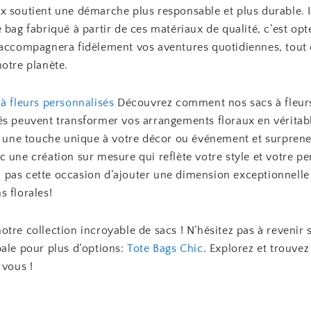
x soutient une démarche plus responsable et plus durable. I
 bag fabriqué à partir de ces matériaux de qualité, c’est op
 accompagnera fidèlement vos aventures quotidiennes, tout
otre planète.
à fleurs personnalisés
Découvrez comment nos sacs à fleur
és peuvent transformer vos arrangements floraux en vérita
ez une touche unique à votre décor ou événement et surpren
 une création sur mesure qui reflète votre style et votre pe
pas cette occasion d’ajouter une dimension exceptionnelle
 florales!
tre collection incroyable de sacs ! N’hésitez pas à revenir 
pale pour plus d’options:
Tote Bags Chic
. Explorez et trouvez
 vous !