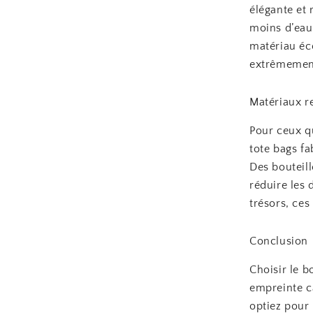
élégante et 
moins d’eau 
matériau éc
extrêmement 
Matériaux r
Pour ceux qu
tote bags fa
Des bouteill
réduire les
trésors, ces 
Conclusion
Choisir le b
empreinte c
optiez pour 