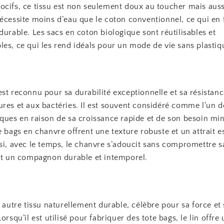
cifs, ce tissu est non seulement doux au toucher mais aussi
écessite moins d’eau que le coton conventionnel, ce qui en 
durable. Les sacs en coton biologique sont réutilisables et
es, ce qui les rend idéals pour un mode de vie sans plastiq
st reconnu pour sa durabilité exceptionnelle et sa résistanc
res et aux bactéries. Il est souvent considéré comme l’un de
iques en raison de sa croissance rapide et de son besoin mi
e bags en chanvre offrent une texture robuste et un attrait e
si, avec le temps, le chanvre s’adoucit sans compromettre s
ait un compagnon durable et intemporel.
n autre tissu naturellement durable, célèbre pour sa force et
Lorsqu’il est utilisé pour fabriquer des tote bags, le lin offre