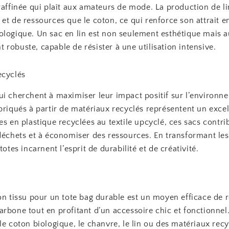
raffinée qui plaît aux amateurs de mode. La production de li
et de ressources que le coton, ce qui renforce son attrait e
ologique. Un sac en lin est non seulement esthétique mais a
robuste, capable de résister à une utilisation intensive.
ecyclés
i cherchent à maximiser leur impact positif sur l’environne
briqués à partir de matériaux recyclés représentent un excel
es en plastique recyclées au textile upcyclé, ces sacs contri
 déchets et à économiser des ressources. En transformant le
totes incarnent l’esprit de durabilité et de créativité.
on tissu pour un tote bag durable est un moyen efficace de 
arbone tout en profitant d’un accessoire chic et fonctionne
le coton biologique, le chanvre, le lin ou des matériaux recy