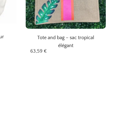
ur
Tote and bag – sac tropical
élégant
63,59
€