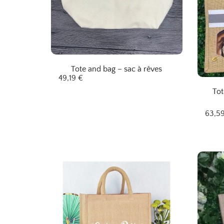
Tote and bag – sac à rêves
49,19
€
Tot
63,5