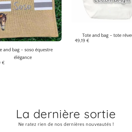
Tote and bag – tote rêve
49,19
€
e and bag – soso équestre
élégance
9
€
La dernière sortie
Ne ratez rien de nos dernières nouveautés !