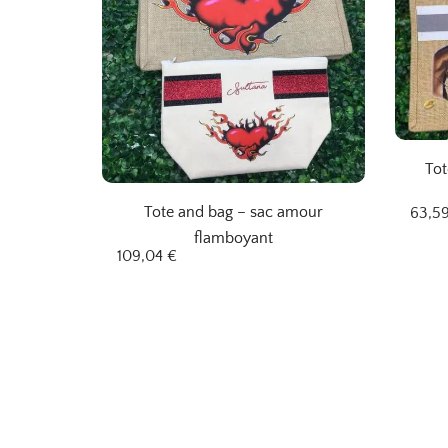
Tot
Tote and bag – sac amour
63,5
flamboyant
109,04
€