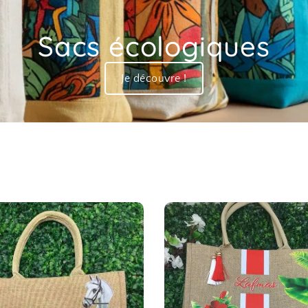
Sacs écologiques
Je découvre !