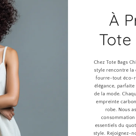
À P
Tote
Chez Tote Bags Chi
style rencontre la 
fourre-tout éco-r
élégance, parfaite
de la mode. Chaqu
empreinte carbon
robe. Nous as
consommation c
essentiels du quot
style. Rejoignez-n