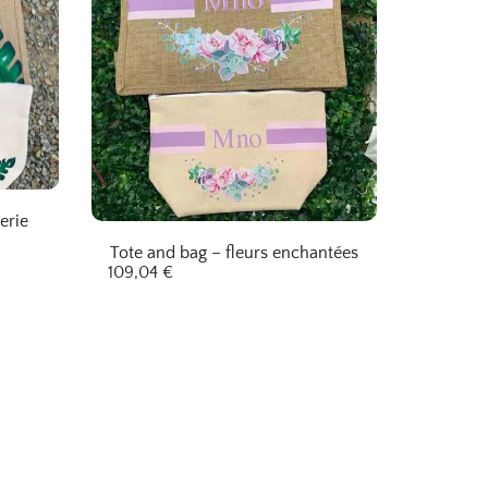
erie
Tote and bag – fleurs enchantées
109,04
€