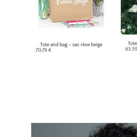
Tote
Tote and bag – sac rêve beige
63,5
70,79
€