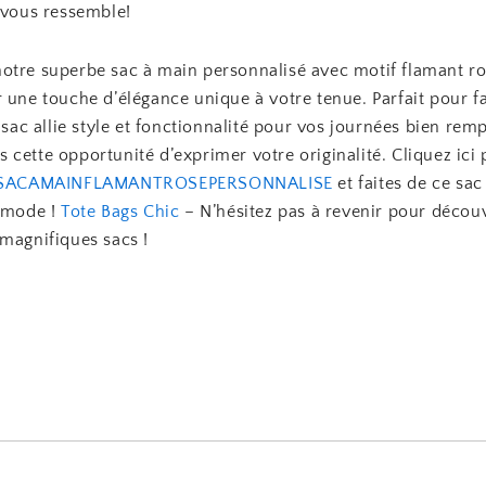
 vous ressemble!
otre superbe sac à main personnalisé avec motif flamant ro
 une touche d’élégance unique à votre tenue. Parfait pour f
e sac allie style et fonctionnalité pour vos journées bien remp
cette opportunité d’exprimer votre originalité. Cliquez ici
SACAMAINFLAMANTROSEPERSONNALISE
et faites de ce sac
é mode !
Tote Bags Chic
– N’hésitez pas à revenir pour décou
 magnifiques sacs !