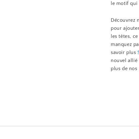
le motif qui
Découvrez n
pour ajouter
les têtes, c
manquez pas 
savoir plus
nouvel alli
plus de nos