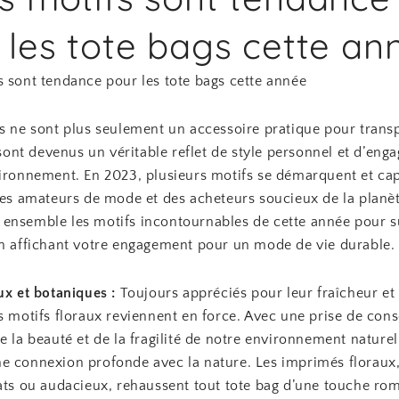
 les tote bags cette an
s sont tendance pour les tote bags cette année
gs ne sont plus seulement un accessoire pratique pour trans
s sont devenus un véritable reflet de style personnel et d’en
vironnement. En 2023, plusieurs motifs se démarquent et cap
 des amateurs de mode et des acheteurs soucieux de la planèt
ensemble les motifs incontournables de cette année pour s
en affichant votre engagement pour un mode de vie durable.
ux et botaniques :
Toujours appréciés pour leur fraîcheur et 
s motifs floraux reviennent en force. Avec une prise de con
e la beauté et de la fragilité de notre environnement naturel
e connexion profonde avec la nature. Les imprimés floraux, 
cats ou audacieux, rehaussent tout tote bag d’une touche ro