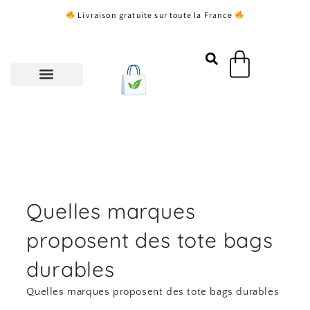
Aller
Livraison gratuite sur toute la France
au
contenu
Panier
Quelles marques
proposent des tote bags
durables
Quelles marques proposent des tote bags durables