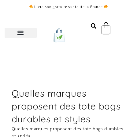
Aller
Livraison gratuite sur toute la France
au
contenu
Panier
Quelles marques
proposent des tote bags
durables et styles
Quelles marques proposent des tote bags durables
et stylés