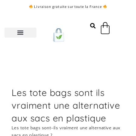
Aller
Livraison gratuite sur toute la France
au
contenu
Panier
Les tote bags sont ils
vraiment une alternative
aux sacs en plastique
Les tote bags sont-ils vraiment une alternative aux
sacs en plastique ?