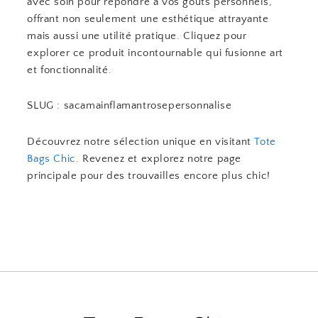
avec soin pour répondre à vos goûts personnels,
offrant non seulement une esthétique attrayante
mais aussi une utilité pratique. Cliquez pour
explorer ce produit incontournable qui fusionne art
et fonctionnalité.
SLUG : sacamainflamantrosepersonnalise
Découvrez notre sélection unique en visitant
Tote
Bags Chic
. Revenez et explorez notre page
principale pour des trouvailles encore plus chic!