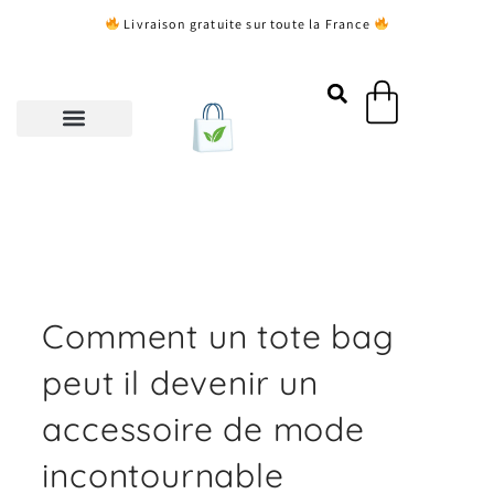
Aller
Livraison gratuite sur toute la France
au
contenu
Panier
Comment un tote bag
peut il devenir un
accessoire de mode
incontournable