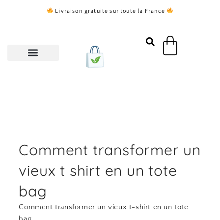
Aller
Livraison gratuite sur toute la France
au
contenu
Panier
Comment transformer un
vieux t shirt en un tote
bag
Comment transformer un vieux t-shirt en un tote
bag