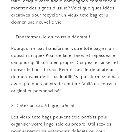
faire lorsque votre fidèle compagnon commence à
montrer des signes d’usure? Voici quelques idées
créatives pour recycler un vieux tote bag et lui
donner une nouvelle vie.
1. Transformez-le en coussin décoratif
Pourquoi ne pas transformer votre tote bag en un
coussin unique? Pour ce faire, lavez et repassez le
sac pour qu’il soit bien propre. Coupez les anses et
cousez le haut du sac. Remplissez-le de ouate ou
de morceaux de tissus inutilisés, puis fermez le bas
avec quelques points de couture. Voilà un coussin
original et personnalisé!
2. Créez un sac à linge spécial
Les vieux tote bags peuvent être parfaits pour
organiser votre linge sale ou propre. Utilisez-les
pour séparer vos vêtements délicats ou pour