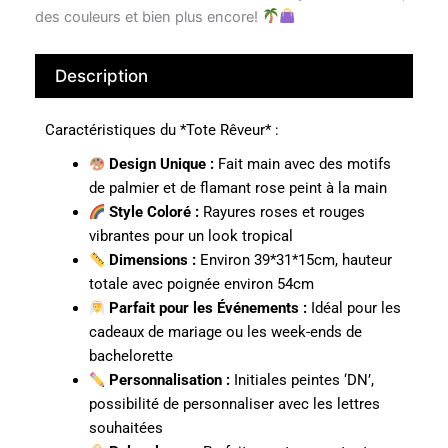
des couleurs et bien plus encore!
Description
Caractéristiques du *Tote Rêveur* :
Design Unique :
Fait main avec des motifs
de palmier et de flamant rose peint à la main
Style Coloré :
Rayures roses et rouges
vibrantes pour un look tropical
Dimensions :
Environ 39*31*15cm, hauteur
totale avec poignée environ 54cm
Parfait pour les Événements :
Idéal pour les
cadeaux de mariage ou les week-ends de
bachelorette
Personnalisation :
Initiales peintes ‘DN’,
possibilité de personnaliser avec les lettres
souhaitées