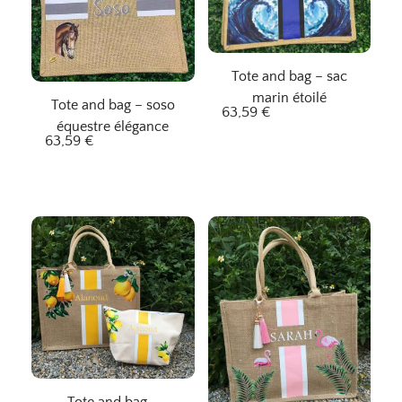
Tote and bag – sac
marin étoilé
Tote and bag – soso
63,59
€
équestre élégance
63,59
€