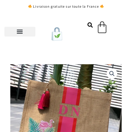
Aller
Livraison gratuite sur toute la France
au
contenu
Panier