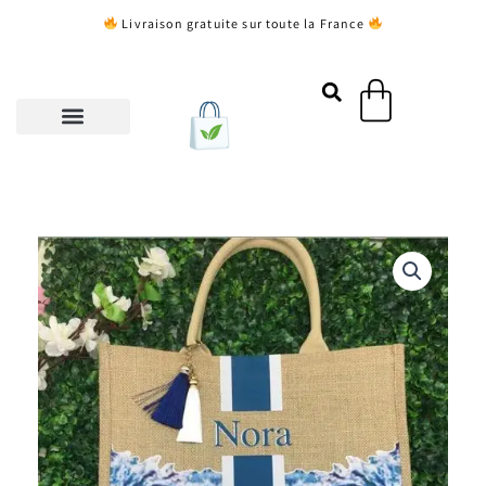
Aller
Livraison gratuite sur toute la France
au
contenu
Panier