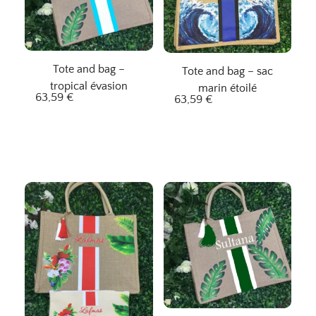
Tote and bag –
Tote and bag – sac
tropical évasion
marin étoilé
63,59
€
63,59
€