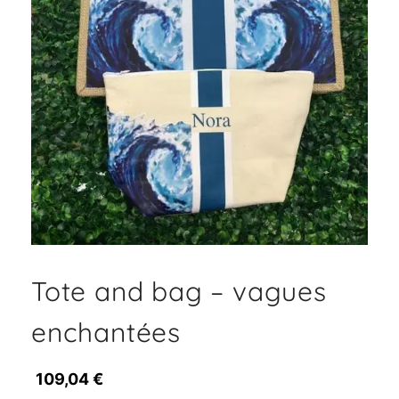
Tote and bag – vagues
enchantées
109,04
€