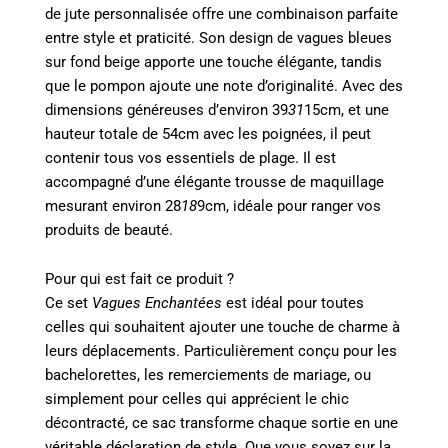
de jute personnalisée offre une combinaison parfaite
entre style et praticité. Son design de vagues bleues
sur fond beige apporte une touche élégante, tandis
que le pompon ajoute une note d’originalité. Avec des
dimensions généreuses d’environ 39
31
15cm, et une
hauteur totale de 54cm avec les poignées, il peut
contenir tous vos essentiels de plage. Il est
accompagné d’une élégante trousse de maquillage
mesurant environ 28
18
9cm, idéale pour ranger vos
produits de beauté.
Pour qui est fait ce produit ?
Ce set
Vagues Enchantées
est idéal pour toutes
celles qui souhaitent ajouter une touche de charme à
leurs déplacements. Particulièrement conçu pour les
bachelorettes, les remerciements de mariage, ou
simplement pour celles qui apprécient le chic
décontracté, ce sac transforme chaque sortie en une
véritable déclaration de style. Que vous soyez sur la