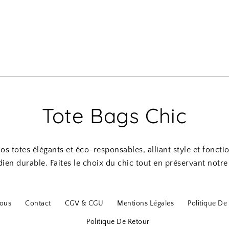
Tote Bags Chic
s totes élégants et éco-responsables, alliant style et foncti
ien durable. Faites le choix du chic tout en préservant notre
ous
Contact
CGV & CGU
Mentions Légales
Politique De 
Politique De Retour