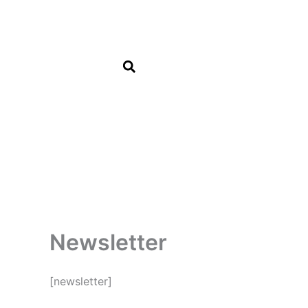
Aller
au
contenu
Newsletter
[newsletter]