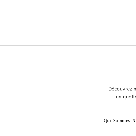
Découvrez no
un quotid
Qui-Sommes-N